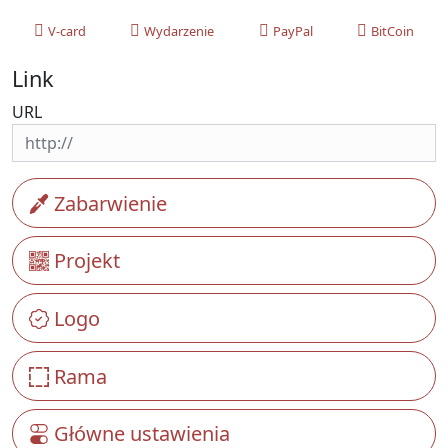
V-card
Wydarzenie
PayPal
BitCoin
Link
URL
Zabarwienie
Projekt
Logo
Rama
Główne ustawienia